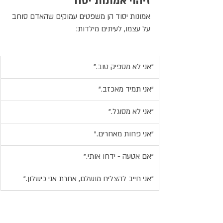
זיהוי אמונות יסוד
אמונות יסוד הן משפטים עמוקים שהאדם סוחב 
על עצמו, לעיתים מילדות:
"אני לא מספיק טוב."
"אני תמיד מאכזב."
"אני לא מסוגל."
"אני פחות מאחרים."
"אם אטעה - ידחו אותי."
"אני חייב להצליח מושלם, אחרת אני כישלון."