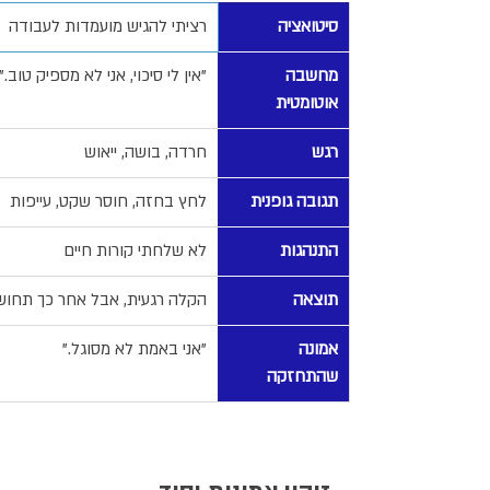
סיטואציה
רציתי להגיש מועמדות לעבודה
מחשבה 
"אין לי סיכוי, אני לא מספיק טוב."
אוטומטית
רגש
חרדה, בושה, ייאוש
תגובה גופנית
לחץ בחזה, חוסר שקט, עייפות
התנהגות
לא שלחתי קורות חיים
תוצאה
הקלה רגעית, אבל אחר כך תחוש
אמונה 
"אני באמת לא מסוגל."
שהתחזקה