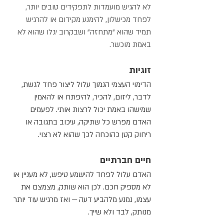
לא להגיש מועמדות לתפקידים טובים יותר, 
לפחד מכישלון, להימנע מקידום או להרגיש 
תמיד שהוא "מתחזה" ושבקרוב יגלו שהוא לא 
באמת מוכשר.
זוגיות
הדימוי העצמי הנמוך עלול ליצור פחד לגשת, 
לדבר, ליזום, להכיר, להיפתח או להאמין 
שמישהו באמת יכול לרצות אותי. לפעמים 
האדם מפרש כל שתיקה, עיכוב בתגובה או 
ריחוק קטן כהוכחה לכך שהוא לא רצוי.
חיים חברתיים
האדם עלול לפחד להישמע טיפש, לא מעניין או 
לא מספיק חכם. לכן הוא שותק, מצמצם את 
עצמו, נמנע מלהביע דעה — ואז מרגיש עוד יותר 
מנותק, לבד ולא שייך.