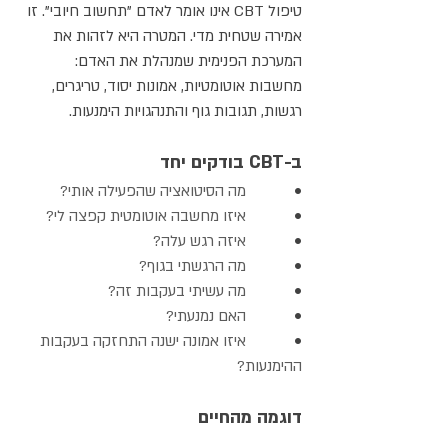
טיפול CBT אינו אומר לאדם "תחשוב חיובי". זו 
אמירה שטחית מדי. המטרה היא לזהות את 
המערכת הפנימית שמנהלת את האדם: 
מחשבות אוטומטיות, אמונות יסוד, טריגרים, 
רגשות, תגובות גוף והתנהגויות הימנעות.
ב-CBT בודקים יחד
•            
מה הסיטואציה שהפעילה אותי?
•            
איזו מחשבה אוטומטית קפצה לי?
•            
איזה רגש עלה?
•            
מה הרגשתי בגוף?
•            
מה עשיתי בעקבות זה?
•            
האם נמנעתי?
•            
איזו אמונה ישנה התחזקה בעקבות 
ההימנעות?
דוגמה מהחיים