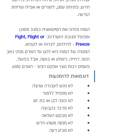
חדש, פתיחת עסק, לימודים או אפילו שליחת 
הודעה.
המוח מזהה את הסיטואציה כמצב מסוכן 
ומפעיל תגובת הישרדות: 
Fight, Flight or 
Freeze
 - להילחם, לברוח או לקפוא. 
המטרה של המוח היא להגן על האדם מפני כאב 
רגשי, דחייה, כישלון או בושה. אבל בפועל, 
פעמים רבות נוצר אפקט הפוך - האדם נמנע.
דוגמאות להימנעות
•            
לא ניגש לעבודה שרצה
•            
לא מתחיל ללמוד
•            
לא פונה לבן או בת זוג
•            
לא מדבר בקבוצה
•            
לא מבקש העלאה
•            
לא מנסה משהו חדש
•            
לא מביע דעה