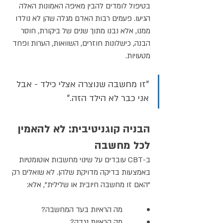
בטיפול לומדים להבין מאיפה האמונות האלה 
הגיעו. פעמים רבות האדם מגלה שהן לא נולדו 
ממנו, אלא נבנו מתוך שנים של ביקורת, חוסר 
הבנה, כישלונות חוזרים, השוואות, הערות ופחד 
מטעויות.
"זו מחשבה שנוצרה אצלי כילד - אבל 
אני כבר לא הילד הזה."
הבניה קוגניטיבית: לא להאמין 
לכל מחשבה
ב-CBT עובדים על שינוי מחשבות אוטומטיות 
באמצעות בדיקה מדויקת שלהן. לא שואלים רק 
"האם זו מחשבה חיובית או שלילית", אלא:
•            מה הראיות בעד המחשבה?
•            מה הראיות נגדה?