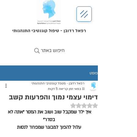
רפאל רדובן - טיפול קוגנטיבי התנהגותי
חיפוש באתר
פוסט
רפאל רדובן - מטפל קוגנטיבי התנהגותי
11 במאי
זמן קריאה 5 דקות
דימוי עצמי נמוך והפרעות קשב
דירוג של NaN מתוך 5 כוכבים
איך ילד שמקבל שוב ושוב את המסר "אתה לא 
בסדר"
עלול להפוך למבוגר שמפחד לנסות