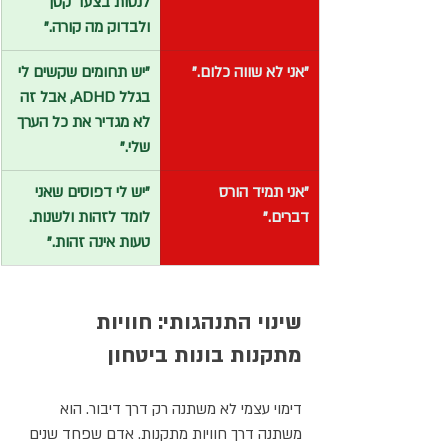
לנסות בצעד קטן 
ולבדוק מה קורה."
"אני לא שווה כלום."
"יש תחומים שקשים לי 
בגלל ADHD, אבל זה 
לא מגדיר את כל הערך 
שלי."
"אני תמיד הורס 
"יש לי דפוסים שאני 
דברים."
לומד לזהות ולשנות. 
טעות אינה זהות."
שינוי התנהגותי: חוויות 
מתקנות בונות ביטחון
דימוי עצמי לא משתנה רק דרך דיבור. הוא 
משתנה דרך חוויות מתקנות. אדם שפחד שנים 