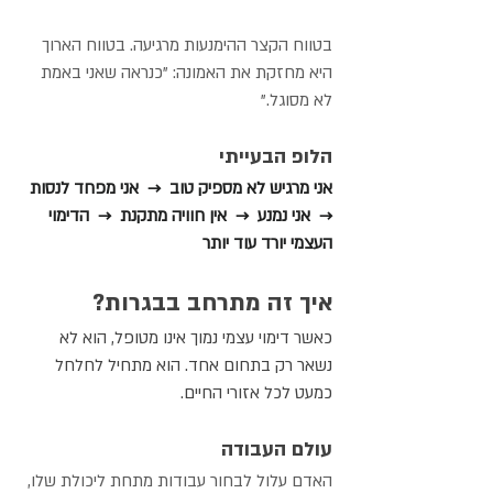
בטווח הקצר ההימנעות מרגיעה. בטווח הארוך 
היא מחזקת את האמונה: "כנראה שאני באמת 
לא מסוגל."
הלופ הבעייתי
אני מרגיש לא מספיק טוב  →  אני מפחד לנסות  
→  אני נמנע  →  אין חוויה מתקנת  →  הדימוי 
העצמי יורד עוד יותר
איך זה מתרחב בבגרות?
כאשר דימוי עצמי נמוך אינו מטופל, הוא לא 
נשאר רק בתחום אחד. הוא מתחיל לחלחל 
כמעט לכל אזורי החיים.
עולם העבודה
האדם עלול לבחור עבודות מתחת ליכולת שלו, 