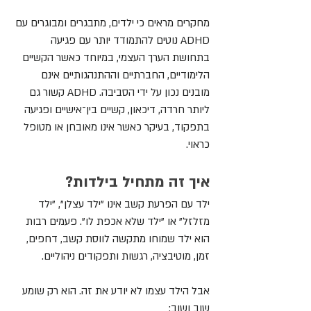
מחקרים מראים כי ילדים, מתבגרים ומבוגרים עם 
ADHD נוטים להתמודד יותר עם פגיעה 
בתחושת הערך העצמי, במיוחד כאשר הקשיים 
הלימודיים, החברתיים וההתנהגותיים אינם 
מובנים נכון על ידי הסביבה. ADHD קשור גם 
ליותר חרדה, דיכאון, קשיים בין־אישיים ופגיעה 
בתפקוד, בעיקר כאשר אינו מאובחן או מטופל 
כראוי.
איך זה מתחיל בילדות?
ילד עם הפרעת קשב אינו "ילד עצלן", "ילד 
מזלזל" או "ילד שלא אכפת לו". פעמים רבות 
הוא ילד שמוחו מתקשה לווסת קשב, דחפים, 
זמן, מוטיבציה, רגשות ותפקודים ניהוליים.
אבל הילד עצמו לא יודע את זה. הוא רק שומע 
שוב ושוב: