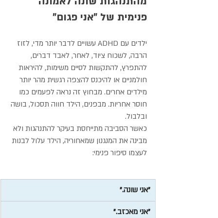
מהתנהגות שונה לאמונה 
פנימית של "אני פגום"
ילדים עם ADHD עשויים לדבר יותר מדי, לזוז 
הרבה, לשכוח ציוד, לאחר, לאבד דברים, 
להתפרץ, להתקשות לסיים משימות, להיראות 
חולמניים או להיכנס להצפה רגשית מהר יותר 
מילדים אחרים. מבחוץ זה נראה לפעמים כמו 
חוסר אחריות. מבפנים, הילד חווה תסכול, בושה 
ובלבול.
כאשר הסביבה מתייחסת בעיקר להתנהגות ולא 
מבינה את המנגנון שמאחוריה, הילד עלול לבנות 
לעצמו סיפור פנימי:
"אני שונה."
"אני מאכזב."