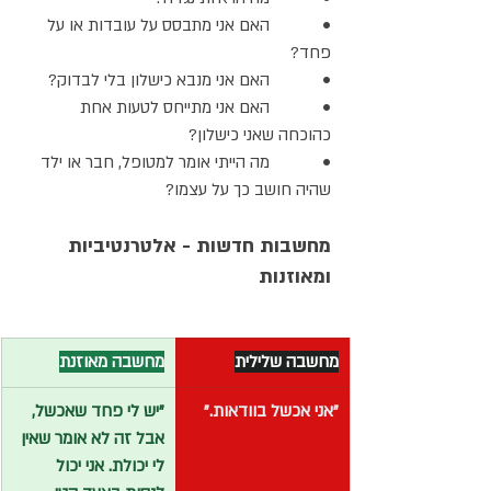
•            האם אני מתבסס על עובדות או על 
פחד?
•            האם אני מנבא כישלון בלי לבדוק?
•            האם אני מתייחס לטעות אחת 
כהוכחה שאני כישלון?
•            מה הייתי אומר למטופל, חבר או ילד 
שהיה חושב כך על עצמו?
מחשבות חדשות - אלטרנטיביות 
ומאוזנות
מחשבה שלילית
מחשבה מאוזנת
"אני אכשל בוודאות."
"יש לי פחד שאכשל, 
אבל זה לא אומר שאין 
לי יכולת. אני יכול 