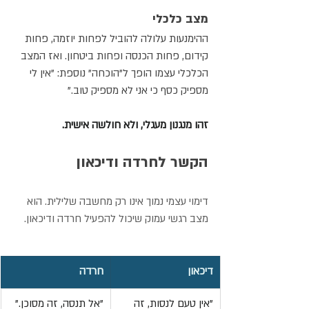
מצב כלכלי
ההימנעות עלולה להוביל לפחות יוזמה, פחות 
קידום, פחות הכנסה ופחות ביטחון. ואז המצב 
הכלכלי עצמו הופך ל"הוכחה" נוספת: "אין לי 
מספיק כסף כי אני לא מספיק טוב."
זהו מנגנון מעגלי, ולא חולשה אישית.
הקשר לחרדה ודיכאון
דימוי עצמי נמוך אינו רק מחשבה שלילית. הוא 
מצב רגשי עמוק שיכול להפעיל חרדה ודיכאון.
דיכאון
חרדה
"אין טעם לנסות, זה 
"אל תנסה, זה מסוכן."