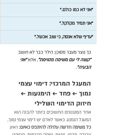
"אני לא כמו כולם."
"אני תמיד מקלקל."
"עדיף שלא אנסה, כי שוב אכשל."
כך נוצר מעבר מסוכן: הילד כבר לא חושב 
"קשה לי עם משימה מסוימת"
, אלא 
"אני 
הבעיה"
.
המעגל המרכזי: דימוי עצמי 
נמוך ← פחד ← הימנעות ← 
חיזוק הדימוי השלילי
אחד המנגנונים החשובים ביותר להבנה הוא 
המעגל הנמנע. כאשר לאדם יש דימוי עצמי נמוך, 
כל משימה חדשה עלולה להיתפס כאיום: 
ראיון 
עבודה, מבחן, זוגיות, שיחה חברתית, פרויקט 