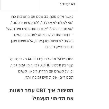
לא יעבוד."
כאשר אדם מסתובב שנים עם מחשבות כמו 
"אני לעולם לא אצליח", "לא יצא ממני כלום", 
"אני תמיד נכשל", "אחרים מתקדמים ואני תקוע" 
 - המוח מתחיל להתייחס למחשבות האלה 
כאמת. לא משום שהן אמת, אלא משום שהן 
חזרו מספיק פעמים.
מחקרים על מבוגרים עם ADHD מצביעים על 
קשר בין תסמיני ADHD לבין דימוי עצמי נמוך, 
וכן על קשרים עם חרדה, דיכאון, קשיים 
תפקודיים ואיכות חיים נמוכה יותר.
הטיפול: איך CBT עוזר לשנות 
את הדימוי העצמי?