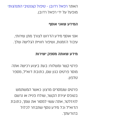
האתר
רפאל רדובן - טיפול קוגנטיבי התנהגות
י
מופעל על ידי רפאל רדובן.
המידע שאני אוסף
אנני אוסף מידע הדרוש לצורך מתן שירותי,
עיבוד הזמנות, ושיפור חוויית הגלישה שלך.
מידע שאתה מספק ישירות
פרטי קשר ומשלוח: בעת ביצוע רכישה אתה
מוסר פרטים כגון שם, כתובת דוא"ל, מספר
טלפון.
פרטים שנמסרים מרצון: כאשר המשתמש
בטופס יצירת הקשר, שולח פנייה או נרשם
לניוזלטר, אתה עשוי למסור את שמך, כתובת
הדוא"ל וכל מידע נוסף שתבחר לכלול
בהודעתך.