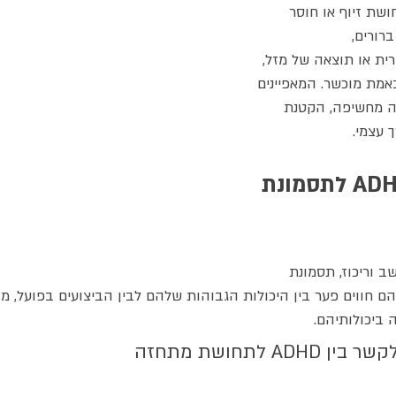
ושת זיוף או חוסר 
רורים, 
ת או תוצאה של מזל, 
אמת מוכשר. המאפיינים 
דה מחשיפה, הקטנת 
 עצמי.
הקשר בין ADHD לתסמונת 
 וריכוז, תסמונת 
 חווים פער בין היכולות הגבוהות שלהם לבין הביצועים בפועל, מה 
 ביכולותיהם.
AD לתחושת מתחזה