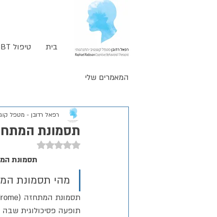
בית
טיפול CBT
המאמרים שלי
רפאל רדובן - מטפל קוגנ
תסמונת המתחזה ו
דירוג של NaN מתוך 5 כוכבים
תסמונת המתחזה והפרעת 
מהי תסמונת המ
תופעה פסיכולוגית שבה 