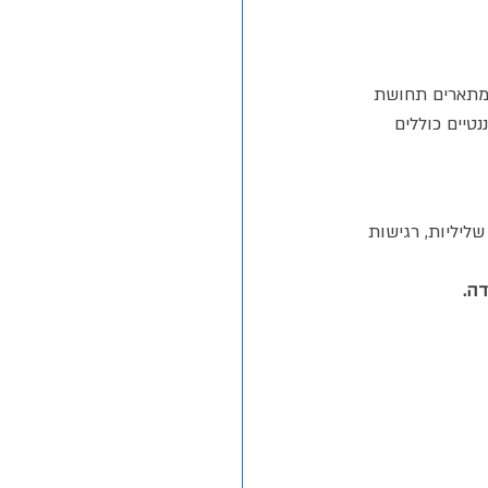
הם מתארים תחושת 
טיים כוללים 
ליליות, רגישות 
דה.