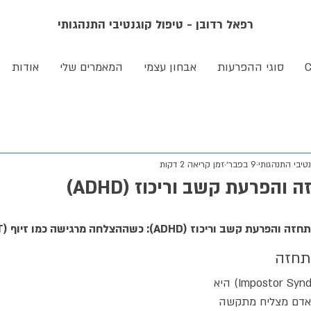
רפאל רדובן - טיפול קוגנטיבי התנהגותי
סוגי ההפרעות
אבחון עצמי
המאמרים שלי
אודות
טיבי התנהגותי
9 בפבר׳
זמן קריאה 2 דקות
הפרעת קשב וריכוז (ADHD)
קשב וריכוז (ADHD): כשההצלחה מרגישה כמו זיוף (CBT) 
תחזה
תסמונת המתחזה (Impostor Syndrome) היא 
אדם מצליח מתקשה 