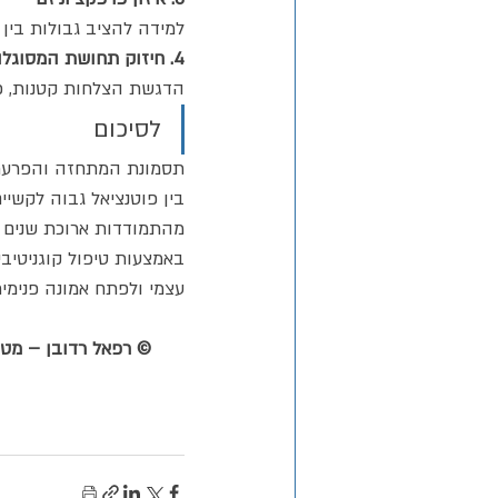
למידה להציב גבולות בין 
4. חיזוק תחושת המסוגלות
הדגשת הצלחות קטנות, פי
לסיכום
בין פוטנציאל גבוה לקשיי
מהתמודדות ארוכת שנים ע
באמצעות טיפול קוגניטיבי
עצמי ולפתח אמונה פנימי
© רפאל רדובן – מטפל קוגניטיבי־התנהגותי (T