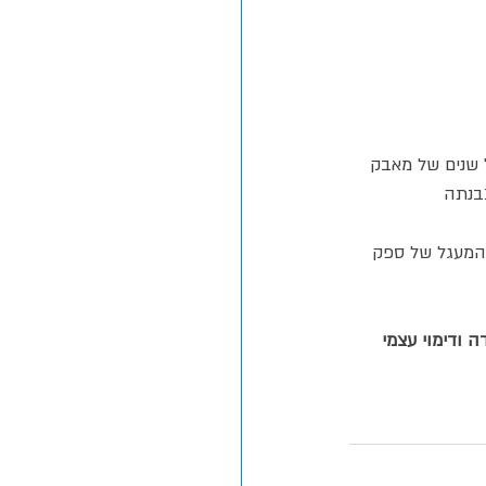
ADHD היא תוצאה טבעית של שנים של מאבק 
נבנתה 
 המעגל של ספק 