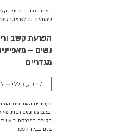
הניתוח מנוסח בשפה קליני
שמתאים גם לשימוש טיפול
נשים – מאפייני
מגדריים
 1. רקע כללי – למה נשים רבות אינן מאובחנות?
ובממוצע שנים רבות מאוחר יותר (ל
הסיבה המרכזית היא שדפ
בנים בבית הספר.