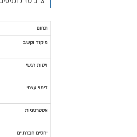
3. ביטוי קוגניטיבי ורגשי שונה בין נשים לגברים
תחום
מיקוד וקשב   
ויסות רגשי  
דימוי עצמי  
אסטרטגיות
יחסים חברתיים 