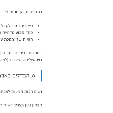
כמבוגרות, הן נוטות ל:
ריצוי יתר כדי לקבל 
פחד קבוע מדחייה וב
חוויות של “מסכת על
במקרים רבים, הדימוי העצ
כשהשליטה נשברת (למשל א
 6. הבדלים באבחון ובטיפול
נשים רבות מגיעות לאבחו
אבחון נכון מצריך ראייה 