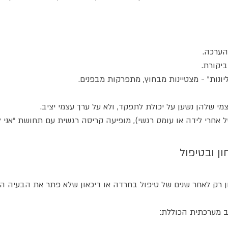
הערכה.
יקורת.
יונות” - מצטיינות מבחוץ, מתפרקות מבפנים.
מי שלהן נשען על יכולת לתפקד, ולא על ערך עצמי יציב.
חרי לידה או עומס רגשי), מופיעה קריסה רגשית עם תחושת “אני ל
ן רק לאחר שנים של טיפול בחרדה או דיכאון שלא פתר את הבעיה ה
רב מערכתית הכוללת: