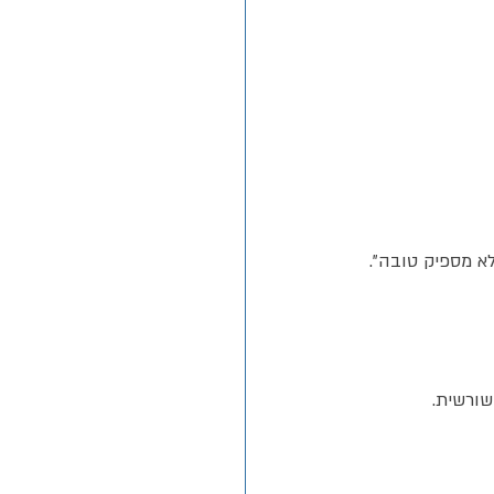
א מספיק טובה”.
שורשית.