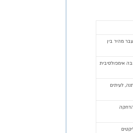
בר מהיר בין 
ובה אימפולסיבית
נה, לעיתים 
הדחקה
יקטים 