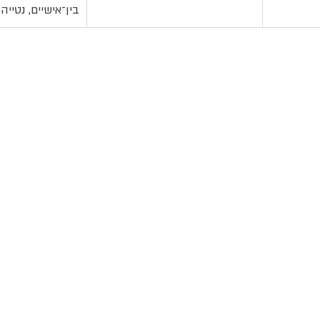
בין־אישיים, נטייה