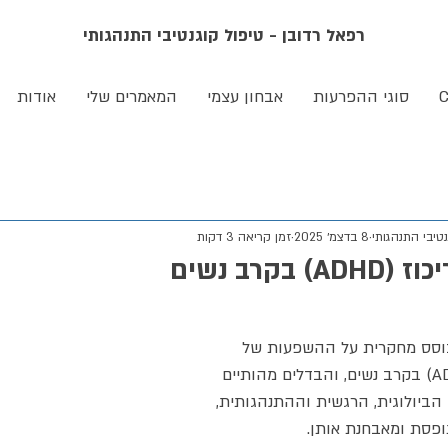
רפאל רדובן - טיפול קוגנטיבי התנהגותי
סוגי ההפרעות
אבחון עצמי
המאמרים שלי
אודות
טיבי התנהגותי
8 בדצמ׳ 2025
זמן קריאה 3 דקות
בקרב נשים
בוסס מחקרית על ההשפעות של 
הפרעת קשב וריכוז (ADHD) בקרב נשים, והבדלים מהותיים 
 הביולוגית, הרגשית וההתנהגותית, 
פסת ומאבחנת אותן.