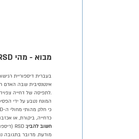
מבוא - מהי RSD?
אינטנסיבית שבה האדם חוו
לתפיסה של דחייה צפויה - גם אם זו אינה מתרחשת בפועל.
כדחייה, ביקורת, או אכזבה
חשוב להבין: 
מודעת. מדובר בתגובה נו