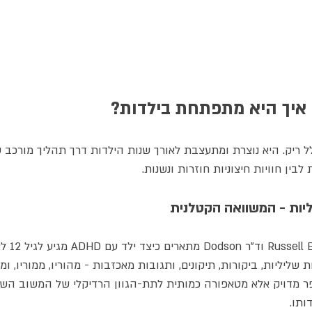
 בחלל ריק. היא נוצרת ומתעצבת לאורך שנות הילדות דרך תהליך מורכב 
 לבין חוויות חיצוניות חוזרות ונשנות.
הפסיכיאטרים ד"
20,0" אינו מספר מדויק אלא מטאפורה כמותית לתת-הגוון הרדיקלי של המשוב ה