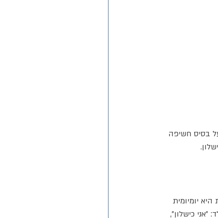
ל בסיס חשיפה 
לון.
 היא יומיומית 
"אני כישלון", 