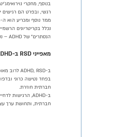
רגשי, ובפרט הם רגישים י
הנסתרים" של ADHD – נסתרים לא כי הם נדירים, אלא כי תקופה ארוכה לא זכו לתשומת הלב המחקרית הראויה.
מאפייני RSD ב-ADHD לעומת הפרעות אחרות
חברתית חוזרת.
ב-ADHD, הרגישות 
חברתית, ותחושת ערך עצמי