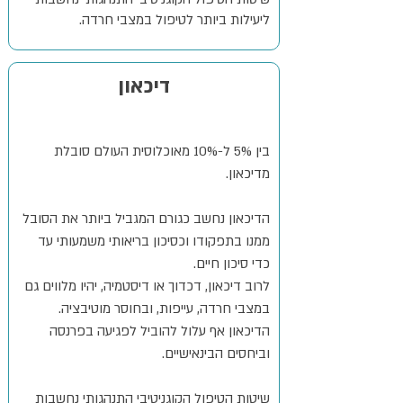
ליעילות ביותר לטיפול במצבי חרדה.
דיכאון
בין 5% ל-10% מאוכלוסית העולם סובלת
מדיכאון.
הדיכאון נחשב כגורם המגביל ביותר את הסובל
ממנו בתפקודו וכסיכון בריאותי משמעותי עד
כדי סיכון חיים.
לרוב דיכאון, דכדוך או דיסטמיה, יהיו מלווים גם
במצבי חרדה, עייפות, ובחוסר מוטיבציה.
הדיכאון אף עלול להוביל לפגיעה בפרנסה
וביחסים הבינאישיים.
שיטות הטיפול הקוגניטיבי התנהגותי נחשבות