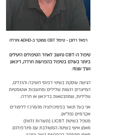
רפאל רדובן - טיפול CBT ממוקד ב-ADHD וחרדה
טיפול ה-CBT נחשב לאחד הטיפולים היעילים
ביותר בעולם בטיפול בהפרעות חרדה, דיכאון
וערך עצמי.
הגישה עוסקת בשינוי דפוסי חשיבה והרגלים,
המייצרים רגשות שליליים ומחשבות אוטומטיות
שליליות, שמתבטאות בדיכאון או חרדה.
אני בעל תואר בפסיכולוגיה מהמרכז ללימודים
אקדמיים (מל"א).​​
מטפל בשיטת LICBT (תעודות נלוות)
מאמן אישי בשיטה המשולבת עם מינדפולנס.
מאמן מתמחה בהפרעות קשב וריכוז