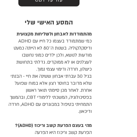
המסע האישי שלי
מהתמודדות לאבחון ולשליחות מקצועית
כמי שמתמודד בעצמו כל חייו עם ADHD
ודיסקלקוליה. בשנות ה־80 לא הייתה כמעט
מודעות לנושא, ולכן ילדים כמוני נחשבו
לעצלנים או לא ממוקדים. גדלתי בתחושת
כישלון, חרדה ודימוי עצמי נמוך.
בגיל 30 עברתי אבחון ששינה את חיי - הבנתי
שלא מדובר בחוסר רצון אלא במוח שפועל
אחרת. לאחר מכן סיימתי תואר ראשון
בפסיכולוגיה, המשכתי ללימודי CBT, ובהמשך
התמחיתי בטיפול במבוגרים עם ADHD, חרדה
ודיכאון.
מהי בעצם הפרעת קשב וריכוז (ADHD)?
הפרעת קשב וריכוז היא הפרעה