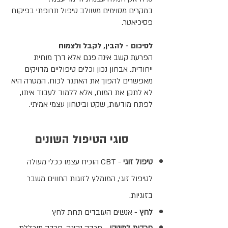
במקרים מסוימים משולב טיפול תרופתי בפיקוח
פסיכיאטר.
לסיכום - להבין, לקבל ולצמוח
הפרעת קשב אינה פגם אלא דרך מוחית
ייחודית. אבחון נכון וכלים טיפוליים מדויקים
מאפשרים להפוך את האתגר לכוח. המטרה היא
לא לתקן את המוח, אלא ללמוד לעבוד איתו,
לפתח מודעות, שקט וביטחון עצמי אמיתי.
סוגי הטיפול השונים
טיפול זוגי
- CBT הוכיח עצמו ככלי מעולה
לטיפול זוגי, המומלץ לזוגות החווים משבר
בזוגיות.
לחץ
- אנשים העובדים תחת לחץ