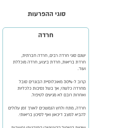
סוגי ההפרעות
חרדה
ישנם סוגי חרדה רבים, חרדה חברתית,
חרדת בריאות, חרדת ביצוע, חרדה מוכללת
ועוד.
קרוב ל-30% מאוכלוסיית הבוגרים סובל
מחרדה כלשהי, אך בשל נסיבות כלכליות
ואחרות רובם לא מגיעים לטיפול.
חרדה, מתח ולחץ הנמשכים לאורך זמן עלולים
להביא למצב דיכאון ואף לסיכון בריאותי.
שיטות הטיפול הקוגניטיבי התנהגותי נחשבות