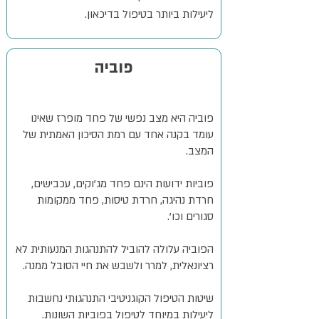
ליעילות ביותר בטיפול בדיכאון.
פוביה
פוביה היא מצב נפשי של פחד מופרז שאינו
עומד בקנה אחד עם רמת הסיכון האמתית של
המצב.
פוביות ידועות הינם פחד מג'וקים, עכבישים,
חרדת נהיגה, חרדת טיסות, פחד ממקומות
סגורים וכו'.
הפוביה עלולה להוביל להתנהגות המנעותית לא
רציונאלית, למרר ולשבש את חיי הסובל ממנה.
שיטות הטיפול הקוגניטיבי התנהגותי נחשבות
ליעילות במיוחד לטיפול בפוביות השונות.